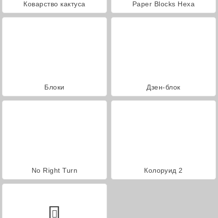
Коварство кактуса
Paper Blocks Hexa
Блоки
Дзен-блок
No Right Turn
Колоруид 2