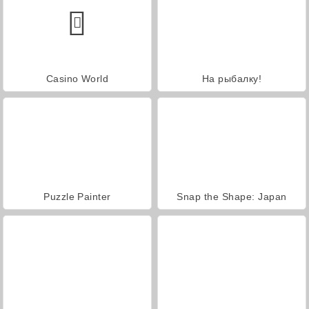
Casino World
На рыбалку!
Puzzle Painter
Snap the Shape: Japan