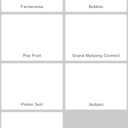
Farmerama
Bubbits
Pop Fruit
Grand Mahjong Connect
Potion Sort
Jackpot