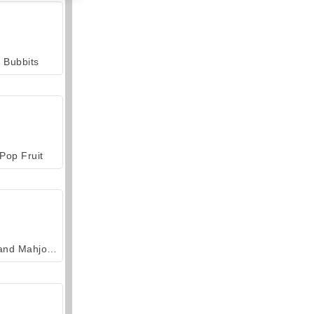
Bubbits
Pop Fruit
Grand Mahjong Connect