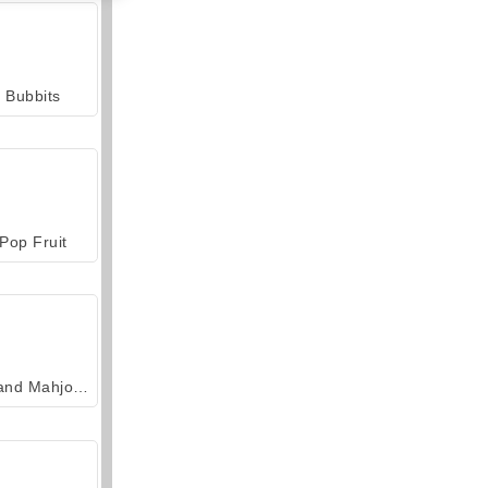
Bubbits
Pop Fruit
Grand Mahjong Connect