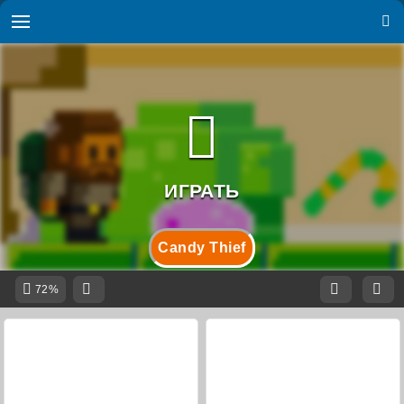
Candy Thief
72%