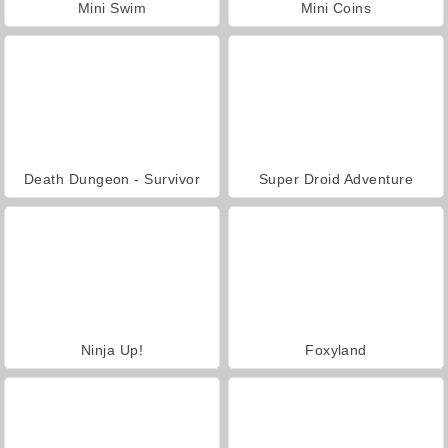
Mini Swim
Mini Coins
Death Dungeon - Survivor
Super Droid Adventure
Ninja Up!
Foxyland