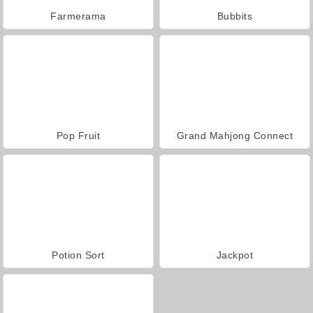
Farmerama
Bubbits
Pop Fruit
Grand Mahjong Connect
Potion Sort
Jackpot