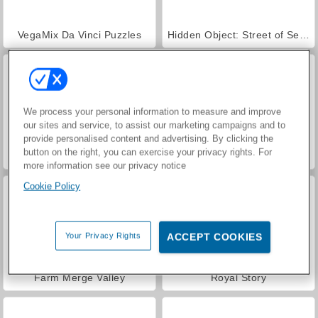
VegaMix Da Vinci Puzzles
Hidden Object: Street of Secrets
We process your personal information to measure and improve
our sites and service, to assist our marketing campaigns and to
provide personalised content and advertising. By clicking the
button on the right, you can exercise your privacy rights. For
ASMR Makeover & Makeup Studio
World War 2 Shooter
more information see our privacy notice
Cookie Policy
Your Privacy Rights
ACCEPT COOKIES
Farm Merge Valley
Royal Story